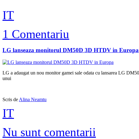
IT
1 Comentariu
LG lanseaza monitorul DM50D 3D HTDV in Europa
LG a adaugat un nou monitor gamei sale odata cu lansarea LG DM50D. 
unui
Scris de
Alina Neamtu
IT
Nu sunt comentarii