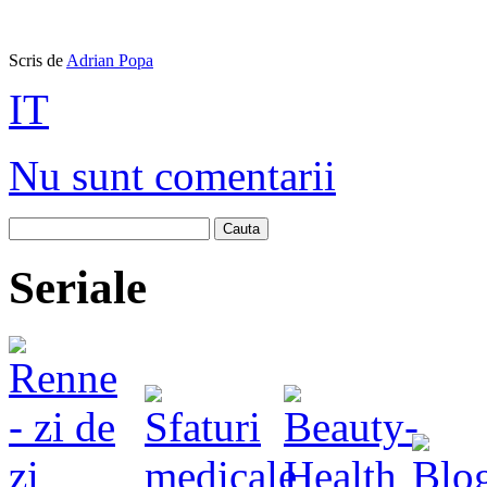
Scris de
Adrian Popa
IT
Nu sunt comentarii
Cauta
Seriale