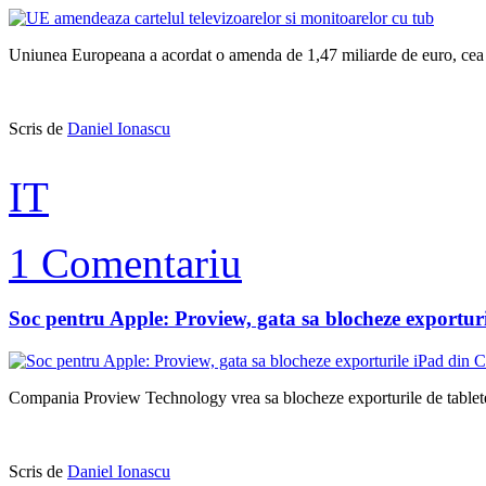
Uniunea Europeana a acordat o amenda de 1,47 miliarde de euro, cea mai
Scris de
Daniel Ionascu
IT
1 Comentariu
Soc pentru Apple: Proview, gata sa blocheze exportur
Compania Proview Technology vrea sa blocheze exporturile de tablete i
Scris de
Daniel Ionascu