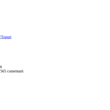
ii
 565 comentarii