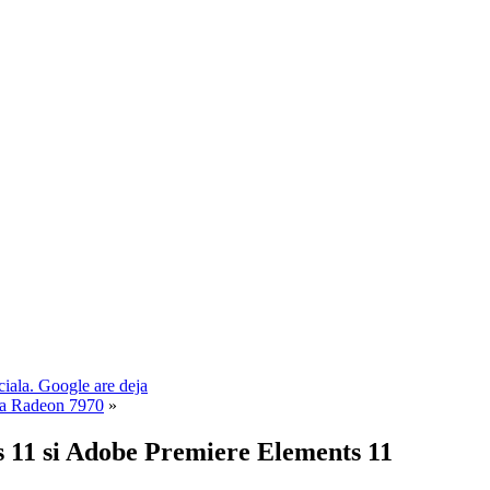
ciala. Google are deja
ica Radeon 7970
»
 11 si Adobe Premiere Elements 11