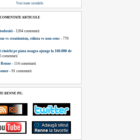
Vezi toate serialele
.
 COMENTATE ARTICOLE
todoxiei
- 1264 comentarii
sm vs creationism, stiinta vs non-sens
- 779
i rinichi pe piata neagra ajunge la 160.000 de
5 comentarii
a Renne
- 114 comentarii
 somer
- 91 comentarii
E RENNE PE: