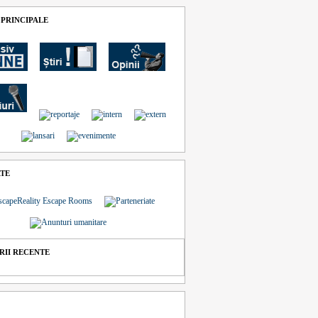
 PRINCIPALE
ATE
II RECENTE