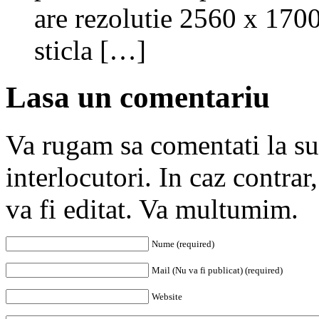
are rezolutie 2560 x 1700
sticla […]
Lasa un comentariu
Va rugam sa comentati la subi
interlocutori. In caz contra
va fi editat. Va multumim.
Nume (required)
Mail (Nu va fi publicat) (required)
Website