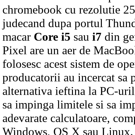
chromebook cu rezolutie 256
judecand dupa portul Thunde
macar
Core i5
sau
i7
din ge
Pixel are un aer de MacBook,
folosesc acest sistem de op
producatorii au incercat sa
alternativa ieftina la PC-ur
sa impinga limitele si sa i
adevarate calculatoare, comp
Windows, OS X sau Linux.