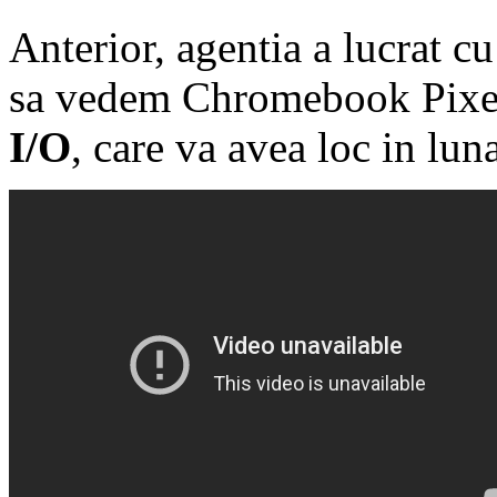
Anterior, agentia a lucrat c
sa vedem Chromebook Pixel l
I/O
, care va avea loc in lun