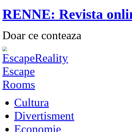
RENNE: Revista onli
Doar ce conteaza
Cultura
Divertisment
Economie