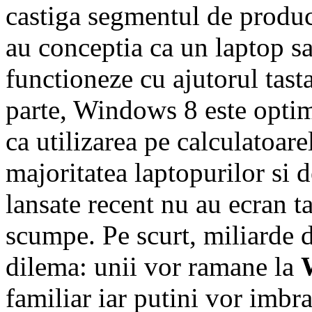
castiga segmentul de product
au conceptia ca un laptop s
functioneze cu ajutorul tasta
parte, Windows 8 este optimi
ca utilizarea pe calculatoare
majoritatea laptopurilor si
lansate recent nu au ecran tac
scumpe. Pe scurt, miliarde 
dilema: unii vor ramane la
familiar iar putini vor imbra