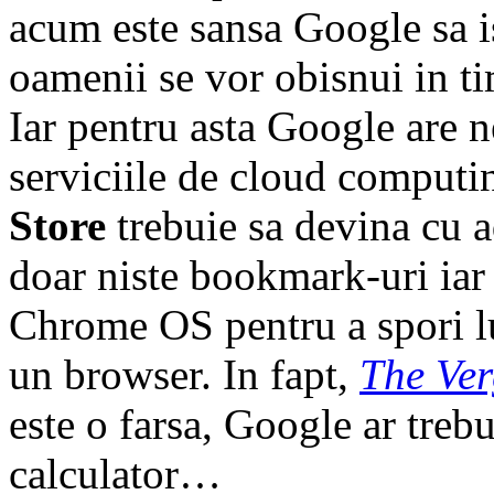
acum este sansa Google sa is
oamenii se vor obisnui in ti
Iar pentru asta Google are n
serviciile de cloud computin
Store
trebuie sa devina cu a
doar niste bookmark-uri iar
Chrome OS pentru a spori luc
un browser. In fapt,
The Ve
este o farsa, Google ar trebu
calculator…