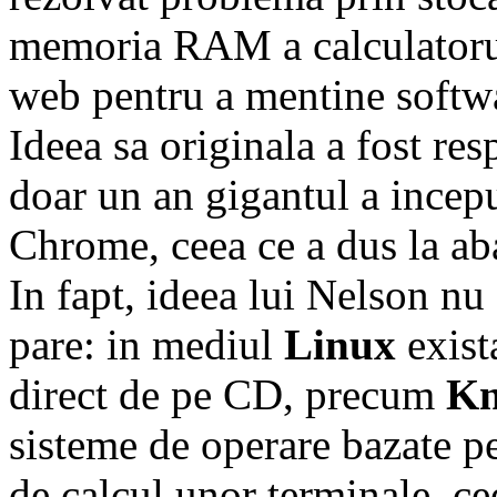
memoria RAM a calculatorulu
web pentru a mentine softw
Ideea sa originala a fost re
doar un an gigantul a incepu
Chrome, ceea ce a dus la ab
In fapt, ideea lui Nelson nu
pare: in mediul
Linux
exist
direct de pe CD, precum
Kn
sisteme de operare bazate pe
de calcul unor terminale, c