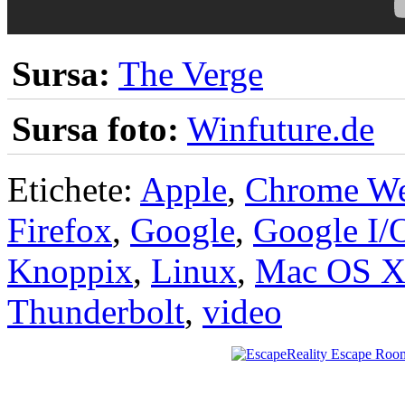
Sursa:
The Verge
Sursa foto:
Winfuture.de
Etichete:
Apple
,
Chrome We
Firefox
,
Google
,
Google I/
Knoppix
,
Linux
,
Mac OS 
Thunderbolt
,
video