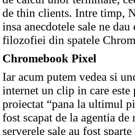
de thin clients. Intre timp,
insa anecdotele sale ne dau 
filozofiei din spatele Chro
Chromebook Pixel
Iar acum putem vedea si und
internet un clip in care este
proiectat “pana la ultimul p
fost scapat de la agentia d
serverele sale au fost spart