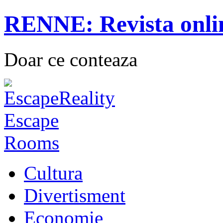
RENNE: Revista onli
Doar ce conteaza
Cultura
Divertisment
Economie