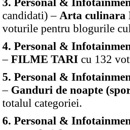
3. Personal & Infotainmen
candidati) –
Arta culinara
voturile pentru blogurile cu
4. Personal & Infotainmen
–
FILME TARI
cu 132 votu
5. Personal & Infotainmen
–
Ganduri de noapte (spor
totalul categoriei.
6. Personal & Infotainmen