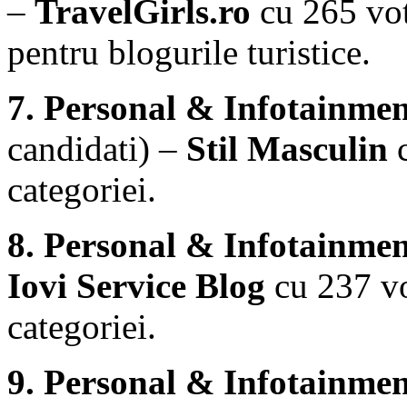
–
TravelGirls.ro
cu 265 vot
pentru blogurile turistice.
7. Personal & Infotainmen
candidati) –
Stil Masculin
c
categoriei.
8. Personal & Infotainmen
Iovi Service Blog
cu 237 vo
categoriei.
9. Personal & Infotainmen