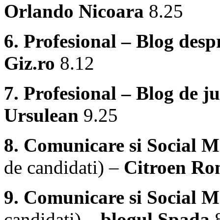
Orlando Nicoara
8.25
6. Profesional – Blog desp
Giz.ro
8.12
7. Profesional – Blog de ju
Ursulean
9.25
8. Comunicare si Social 
de candidati) –
Citroen Ro
9. Comunicare si Social 
candidati) –
blogul Spada
8