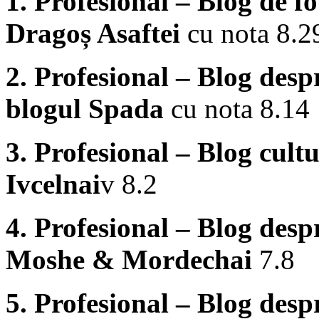
1. Profesional – Blog de fo
Dragoș Asaftei
cu nota 8.2
2. Profesional – Blog des
blogul Spada
cu nota 8.14
3. Profesional – Blog cult
Ivcelnai
v 8.2
4. Profesional – Blog despr
Moshe & Mordechai
7.8
5. Profesional – Blog desp