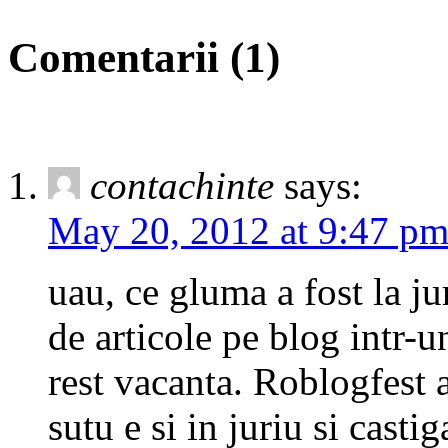
Comentarii (1)
contachinte
says:
May 20, 2012 at 9:47 p
uau, ce gluma a fost la ju
de articole pe blog intr-un
rest vacanta. Roblogfest a
sutu e si in juriu si castig