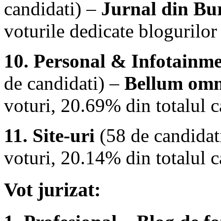
candidati) –
Jurnal din Bu
voturile dedicate blogurilor 
10. Personal & Infotainme
de candidati) –
Bellum omn
voturi, 20.69% din totalul c
11. Site-uri
(58 de candidat
voturi, 20.14% din totalul c
Vot jurizat: