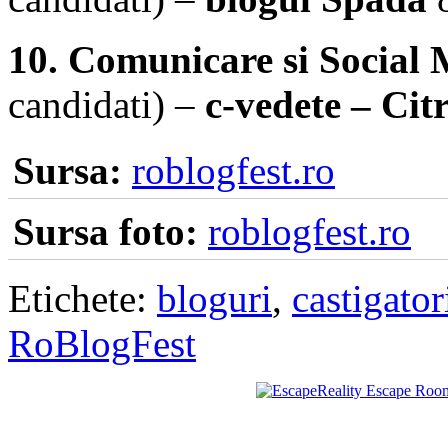
10. Comunicare si Social 
candidati) –
c-vedete – Ci
Sursa:
roblogfest.ro
Sursa foto:
roblogfest.ro
Etichete:
bloguri
,
castigator
RoBlogFest