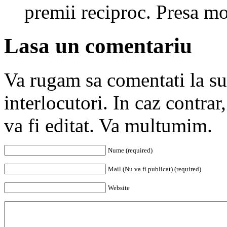
premii reciproc. Presa m
Lasa un comentariu
Va rugam sa comentati la subi
interlocutori. In caz contra
va fi editat. Va multumim.
Nume (required)
Mail (Nu va fi publicat) (required)
Website