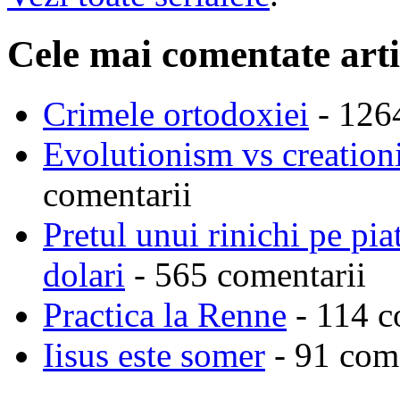
Cele mai comentate arti
Crimele ortodoxiei
- 126
Evolutionism vs creationi
comentarii
Pretul unui rinichi pe pi
dolari
- 565 comentarii
Practica la Renne
- 114 c
Iisus este somer
- 91 come