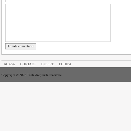
Trimite comentariul
ACASA
CONTACT
DESPRE
ECHIPA
Copyright © 2026 Toate drepturile rezervate.