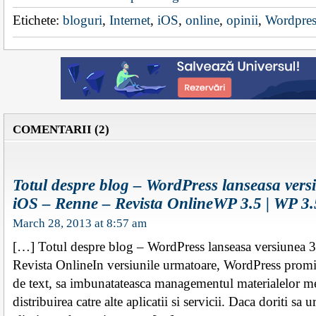
Etichete:
bloguri
,
Internet
,
iOS
,
online
,
opinii
,
Wordpres
COMENTARII (2)
Totul despre blog – WordPress lanseasa vers
iOS – Renne – Revista OnlineWP 3.5 | WP 3.
March 28, 2013 at 8:57 am
[…] Totul despre blog – WordPress lanseasa versiunea 
Revista OnlineIn versiunile urmatoare, WordPress promi
de text, sa imbunatateasca managementul materialelor me
distribuirea catre alte aplicatii si servicii. Daca doriti sa 