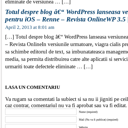
eliminate de versiunea … […]
Totul despre blog â€“ WordPress lanseasa ve
pentru iOS – Renne – Revista OnlineWP 3.5 
April 2, 2013 at 8:01 am
[…] Totul despre blog â€“ WordPress lanseasa versiune
– Revista OnlineIn versiunile urmatoare, viagra cialis p
sa schimbe editorul de text, sa imbunatateasca manageme
media, sa permita distribuirea catre alte aplicatii si servic
urmariti toate defectele eliminate … […]
LASA UN COMENTARIU
Va rugam sa comentati la subiect si sa nu ii jigniti pe ceila
caz contrar, comentariul nu va fi aprobat sau va fi edita
Nume (required)
Mail (Nu va fi publicat) (required)
Website