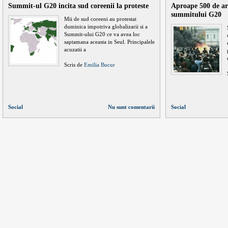
Summit-ul G20 incita sud coreenii la proteste
Aproape 500 de are
summitului G20
Mii de sud coreeni au protestat
duminica impotriva globalizarii si a
Summit-ului G20 ce va avea loc
saptamana aceasta in Seul. Principalele
acuzatii a
Scris de
Emilia Bucur
Social
Nu sunt comentarii
Social