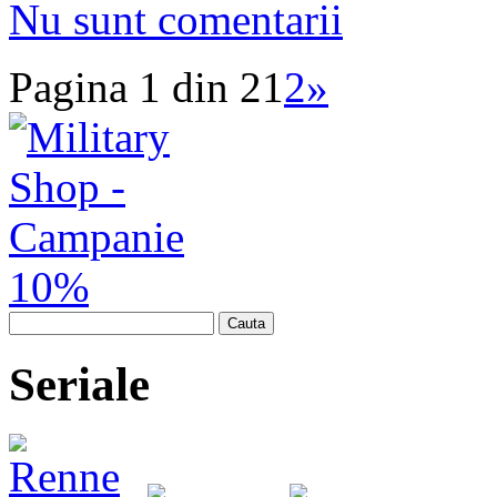
Nu sunt comentarii
Pagina 1 din 2
1
2
»
Cauta
Seriale