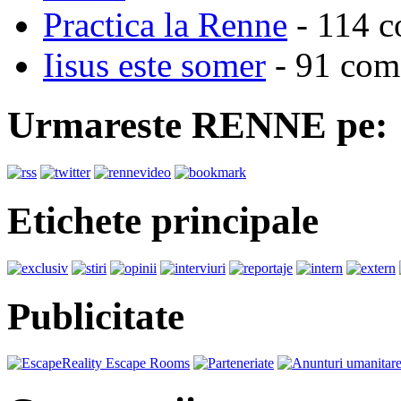
Practica la Renne
- 114 c
Iisus este somer
- 91 come
Urmareste RENNE pe:
Etichete principale
Publicitate