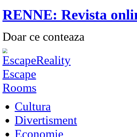
RENNE: Revista onli
Doar ce conteaza
Cultura
Divertisment
Economie