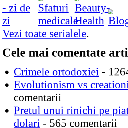
Vezi toate serialele
.
Cele mai comentate arti
Crimele ortodoxiei
- 126
Evolutionism vs creationi
comentarii
Pretul unui rinichi pe pi
dolari
- 565 comentarii