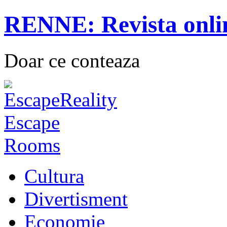
RENNE: Revista onli
Doar ce conteaza
Cultura
Divertisment
Economie