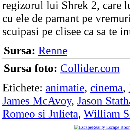
regizorul lui Shrek 2, care 
cu ele de pamant pe vremur
scuipasi pe clisee ca sa te in
Sursa:
Renne
Sursa foto:
Collider.com
Etichete:
animatie
,
cinema
,
James McAvoy
,
Jason Stat
Romeo si Julieta
,
William S