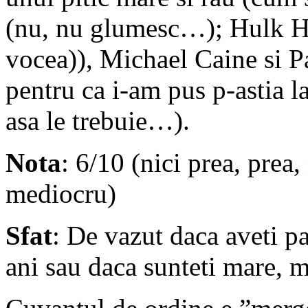
(nu, nu glumesc…); Hulk Ho
vocea)), Michael Caine si Pa
pentru ca i-am pus p-astia la
asa le trebuie…).
Nota
: 6/10 (nici prea, prea, 
mediocru)
Sfat
: De vazut daca aveti p
ani sau daca sunteti mare, m