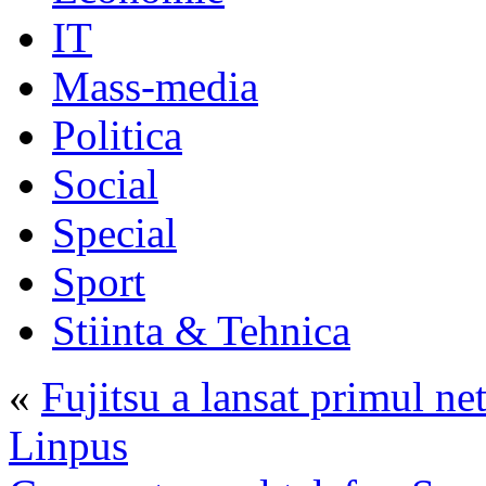
IT
Mass-media
Politica
Social
Special
Sport
Stiinta & Tehnica
«
Fujitsu a lansat primul n
Linpus