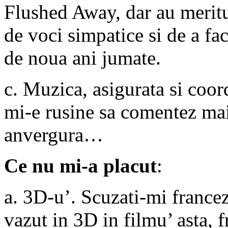
Flushed Away, dar au meritul
de voci simpatice si de a fa
de noua ani jumate.
c. Muzica, asigurata si coo
mi-e rusine sa comentez mai
anvergura…
Ce nu mi-a placut
:
a. 3D-u’. Scuzati-mi france
vazut in 3D in filmu’ asta, f