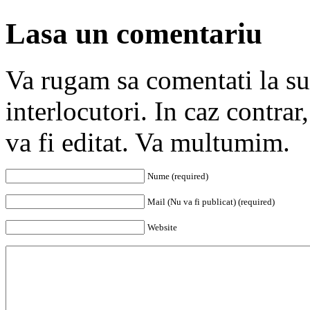
Lasa un comentariu
Va rugam sa comentati la subi
interlocutori. In caz contra
va fi editat. Va multumim.
Nume (required)
Mail (Nu va fi publicat) (required)
Website