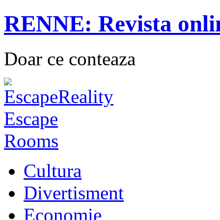
RENNE: Revista onli
Doar ce conteaza
Cultura
Divertisment
Economie