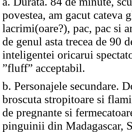
a. Durata. 84 de minute, scur
povestea, am gacut cateva g
lacrimi(oare?), pac, pac si 
de genul asta trecea de 90 d
inteligentei oricarui spectat
”fluff” acceptabil.
b. Personajele secundare. Do
broscuta stropitoare si flam
de pregnante si fermecatoa
pinguinii din Madagascar, S