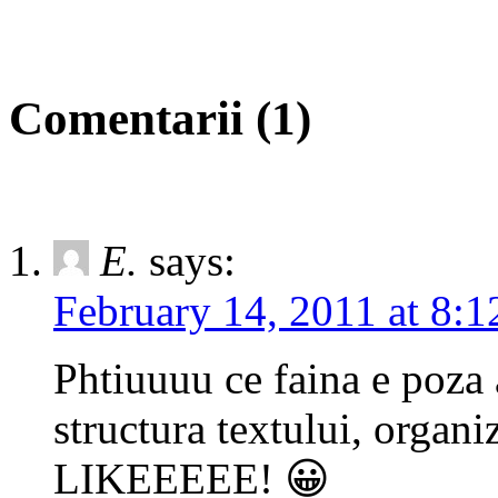
Comentarii (1)
E.
says:
February 14, 2011 at 8:
Phtiuuuu ce faina e poza 
structura textului, organiz
LIKEEEEE! 😀