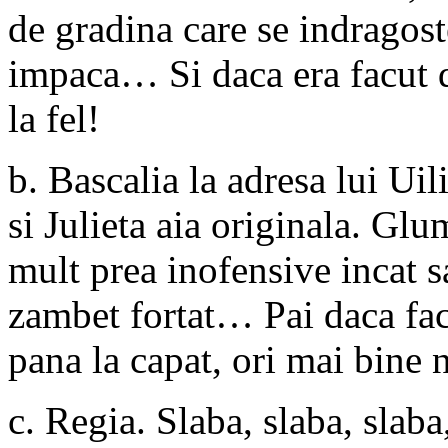
de gradina care se indragoste
impaca… Si daca era facut di
la fel!
b. Bascalia la adresa lui Ui
si Julieta aia originala. Glu
mult prea inofensive incat 
zambet fortat… Pai daca face
pana la capat, ori mai bine
c. Regia. Slaba, slaba, slaba,