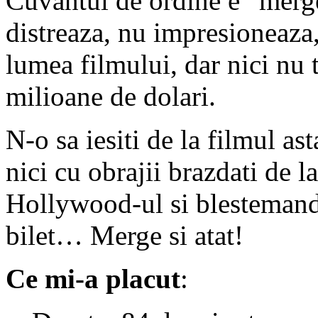
Cuvantul de ordine e ”merg
distreaza, nu impresioneaza
lumea filmului, dar nici nu 
milioane de dolari.
N-o sa iesiti de la filmul ast
nici cu obrajii brazdati de l
Hollywood-ul si blestemand 
bilet… Merge si atat!
Ce mi-a placut
: