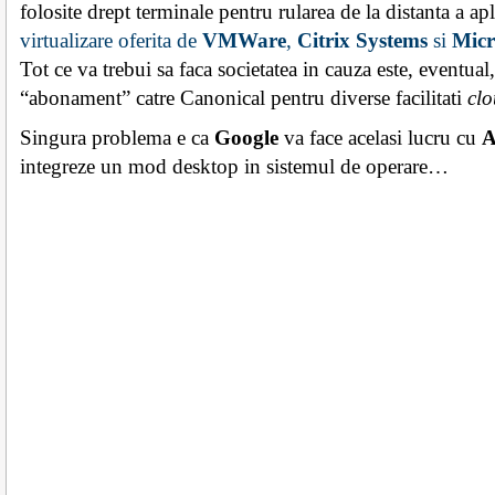
folosite drept terminale pentru rularea de la distanta a a
virtualizare oferita de
VMWare
,
Citrix Systems
si
Micr
Tot ce va trebui sa faca societatea in cauza este, eventual
“abonament” catre Canonical pentru diverse facilitati
cl
Singura problema e ca
Google
va face acelasi lucru cu
A
integreze un mod desktop in sistemul de operare…