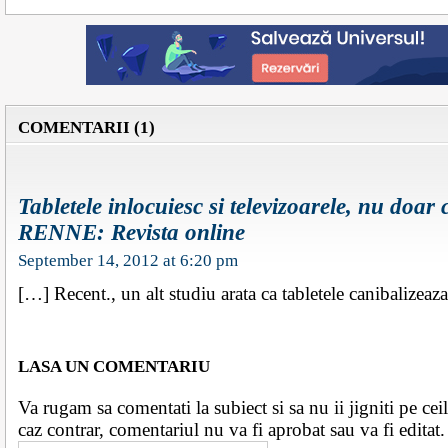
COMENTARII (1)
Tabletele inlocuiesc si televizoarele, nu doar 
RENNE: Revista online
September 14, 2012 at 6:20 pm
[…] Recent., un alt studiu arata ca tabletele canibalizeaza
LASA UN COMENTARIU
Va rugam sa comentati la subiect si sa nu ii jigniti pe ceila
caz contrar, comentariul nu va fi aprobat sau va fi edita