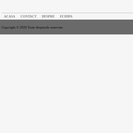
ACASA
CONTACT
DESPRE
ECHIPA
Copyright © 2026 Toate drepturile rezervate.