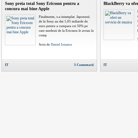
Sony preia total Sony Ericsson pentru a
BlackBerry va ofer
concura mai bine Apple
Finalmente, s-a intamplat. Japonezii
de la Sony au dat 1,05 miliarde de
euro pentru a cumpara cei 50% pe
care suedezii de la Ericsson le aveau la
comp
Scris de
Daniel Ionascu
IT
3 Comentarii
IT