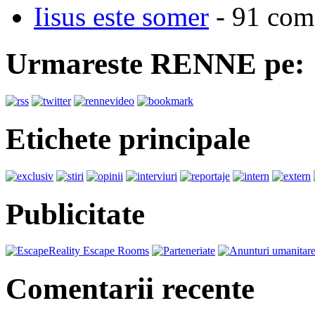
Iisus este somer
- 91 come
Urmareste RENNE pe:
Etichete principale
Publicitate
Comentarii recente