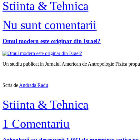
Stiinta & Tehnica
Nu sunt comentarii
Omul modern este originar din Israel?
Un studiu publicat in Jurnalul American de Antropologie Fizica propu
Scris de
Andrada Radu
Stiinta & Tehnica
1 Comentariu
Arheologii au descoperit 1.082 de morminte antice p