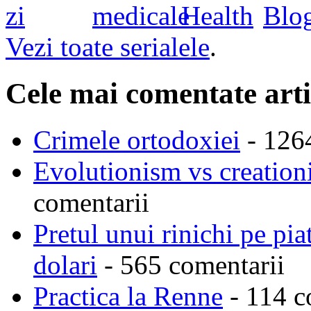
Vezi toate serialele
.
Cele mai comentate arti
Crimele ortodoxiei
- 126
Evolutionism vs creationi
comentarii
Pretul unui rinichi pe pi
dolari
- 565 comentarii
Practica la Renne
- 114 c