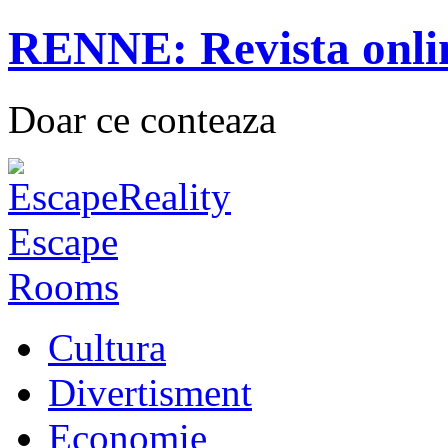
RENNE: Revista onli
Doar ce conteaza
Cultura
Divertisment
Economie