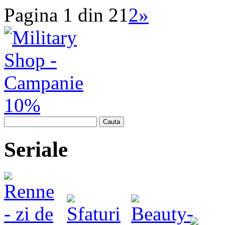
Pagina 1 din 2
1
2
»
Cauta
Seriale