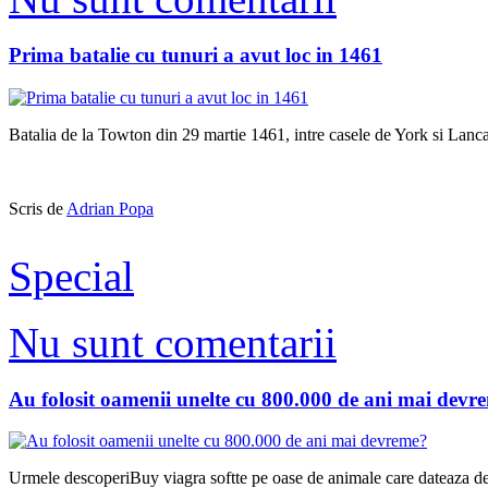
Prima batalie cu tunuri a avut loc in 1461
Batalia de la Towton din 29 martie 1461, intre casele de York si Lancas
Scris de
Adrian Popa
Special
Nu sunt comentarii
Au folosit oamenii unelte cu 800.000 de ani mai devr
Urmele descoperiBuy viagra softte pe oase de animale care dateaza de 