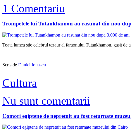
1 Comentariu
Trompetele lui Tutankhamon au rasunat din nou dup
Toata lumea stie celebrul tezaur al faraonului Tutankhamon, gasit de 
Scris de
Daniel Ionascu
Cultura
Nu sunt comentarii
Comori egiptene de nepretuit au fost returnate muzeu