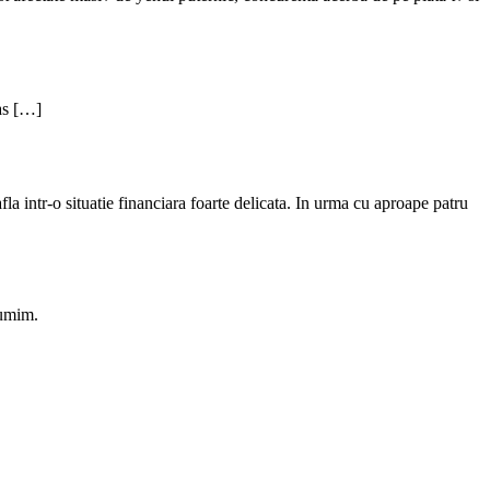
sas […]
 intr-o situatie financiara foarte delicata. In urma cu aproape patru
tumim.