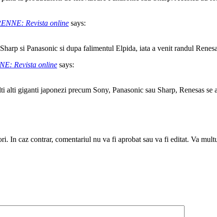
 RENNE: Revista online
says:
Sharp si Panasonic si dupa falimentul Elpida, iata a venit randul Rene
NNE: Revista online
says:
 alti giganti japonezi precum Sony, Panasonic sau Sharp, Renesas se afla
utori. In caz contrar, comentariul nu va fi aprobat sau va fi editat. Va mul