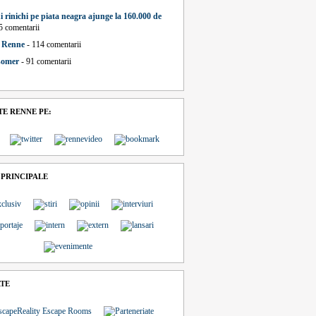
i rinichi pe piata neagra ajunge la 160.000 de
5 comentarii
a Renne
- 114 comentarii
 somer
- 91 comentarii
E RENNE PE:
 PRINCIPALE
ATE