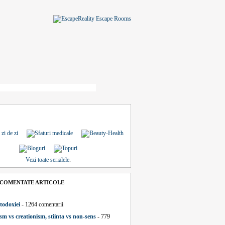
Vezi toate serialele
.
 COMENTATE ARTICOLE
todoxiei
- 1264 comentarii
sm vs creationism, stiinta vs non-sens
- 779