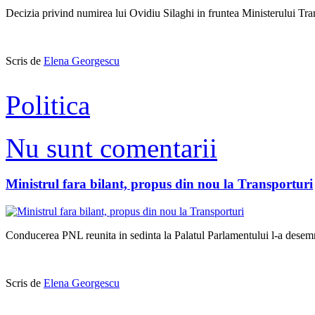
Decizia privind numirea lui Ovidiu Silaghi in fruntea Ministerului Tran
Scris de
Elena Georgescu
Politica
Nu sunt comentarii
Ministrul fara bilant, propus din nou la Transporturi
Conducerea PNL reunita in sedinta la Palatul Parlamentului l-a desemnat
Scris de
Elena Georgescu