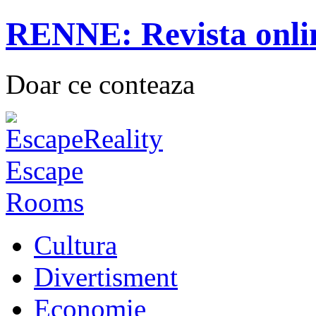
RENNE: Revista onli
Doar ce conteaza
Cultura
Divertisment
Economie