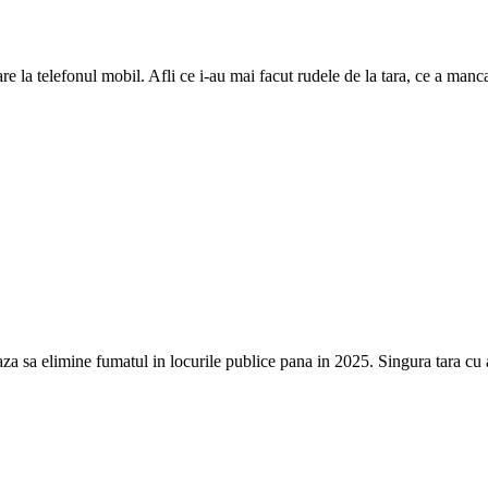
re la telefonul mobil. Afli ce i-au mai facut rudele de la tara, ce a manc
a sa elimine fumatul in locurile publice pana in 2025. Singura tara cu a