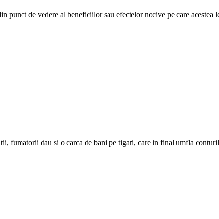
in punct de vedere al beneficiilor sau efectelor nocive pe care acestea l
i, fumatorii dau si o carca de bani pe tigari, care in final umfla conturi