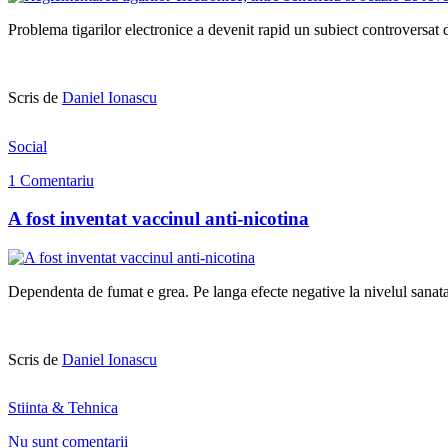
Problema tigarilor electronice a devenit rapid un subiect controversat d
Scris de
Daniel Ionascu
Social
1 Comentariu
A fost inventat vaccinul anti-nicotina
Dependenta de fumat e grea. Pe langa efecte negative la nivelul sanatati
Scris de
Daniel Ionascu
Stiinta & Tehnica
Nu sunt comentarii