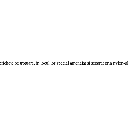
brichete pe trotuare, in locul lor special amenajat si separat prin nylon-u