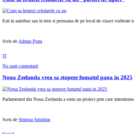
Esti in autobuz sau in tren si persoana de pe locul de vizavi vorbeste ta
Scris de
Adrian Popa
IT
Nu sunt comentarii
Noua Zeelanda vrea sa stopeze fumatul pana in 2025
Parlamentul din Noua Zeelanda a emis un proiect prin care intentioneaz
Scris de
Simona Spiridon
Social