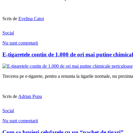
Scris de
Evelina Catoi
Social
Nu sunt comentarii
E-tigaretele contin de 1.000 de ori mai putine chimica
Trecerea pe e-tigarete, pentru a renunta la tigarile normale, nu prezinta
Scris de
Adrian Popa
Social
Nu sunt comentarii
Cum sa bruiezi celularele cu un “pachet de tigari”