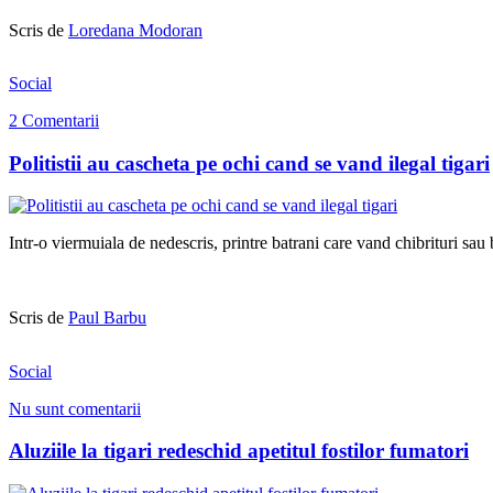
Scris de
Loredana Modoran
Social
2 Comentarii
Politistii au cascheta pe ochi cand se vand ilegal tigari
Intr-o viermuiala de nedescris, printre batrani care vand chibrituri sau 
Scris de
Paul Barbu
Social
Nu sunt comentarii
Aluziile la tigari redeschid apetitul fostilor fumatori