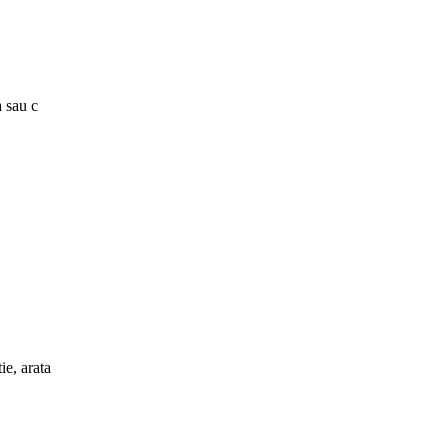
a sau c
ie, arata