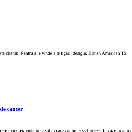
ata clientii! Pentru a le vinde alte tigari, desigur. British American To
 de cancer
rere mai pregnanta in cazul in care continua sa fumeze. In cazul mai mul