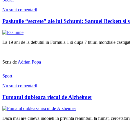
Nu sunt comentarii
Pasiunile “secrete” ale lui Schumi: Samuel Beckett si 
La 19 ani de la debutul in Formula 1 si dupa 7 titluri mondiale castig
Scris de
Adrian Popa
Sport
Nu sunt comentarii
Fumatul dubleaza riscul de Alzheimer
Daca mai are cineva indoieli in privinta renuntarii la fumat, cercetator