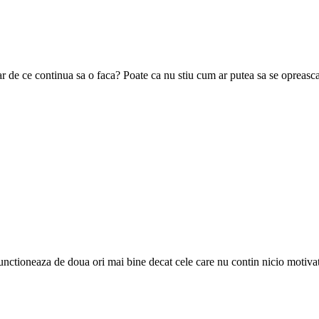
ar de ce continua sa o faca? Poate ca nu stiu cum ar putea sa se opreasc
nctioneaza de doua ori mai bine decat cele care nu contin nicio motivat