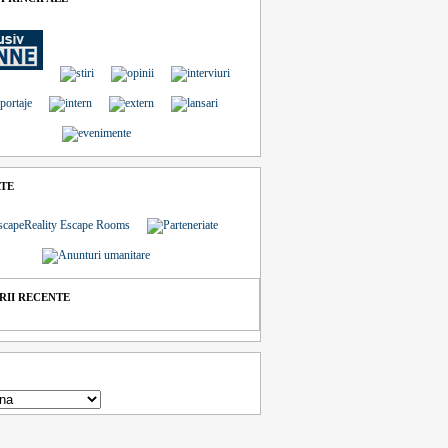
ATE
II RECENTE