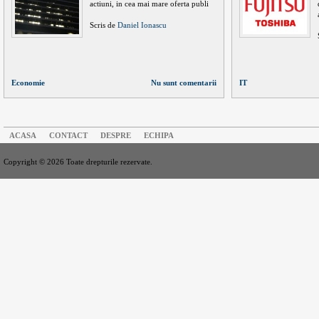
actiuni, in cea mai mare oferta publi
Scris de
Daniel Ionascu
Economie
Nu sunt comentarii
IT
ACASA
CONTACT
DESPRE
ECHIPA
Copyright © 2026 Toate drepturile rezervate.