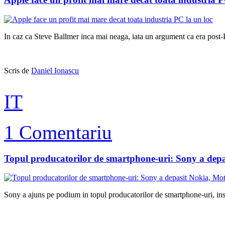
In caz ca Steve Ballmer inca mai neaga, iata un argument ca era post-PC
Scris de
Daniel Ionascu
IT
1 Comentariu
Topul producatorilor de smartphone-uri: Sony a depa
Sony a ajuns pe podium in topul producatorilor de smartphone-uri, insa