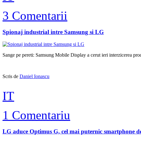
3 Comentarii
Spionaj industrial intre Samsung si LG
Sange pe pereti: Samsung Mobile Display a cerut ieri interzicerea produ
Scris de
Daniel Ionascu
IT
1 Comentariu
LG aduce Optimus G, cel mai puternic smartphone de