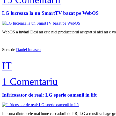
LG lucreaza la un SmartTV bazat pe WebOS
WebOS a inviat! Desi nu este nici producatorul asteptat si nici nu e v
Scris de
Daniel Ionascu
IT
1 Comentariu
Infricosator de real: LG sperie oamenii in lift
Intr-una dintre cele mai bune cascadorii de PR, LG a reusit sa bage g