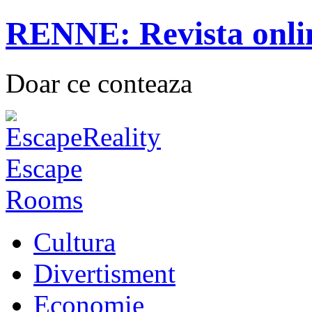
RENNE: Revista onli
Doar ce conteaza
Cultura
Divertisment
Economie