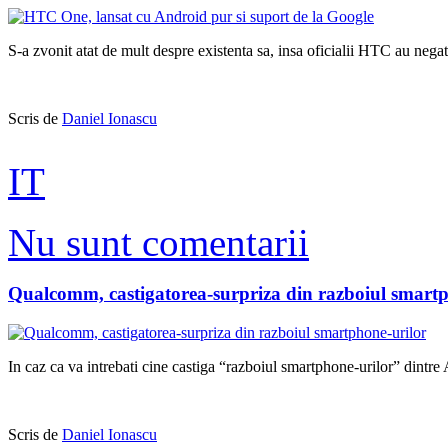
S-a zvonit atat de mult despre existenta sa, insa oficialii HTC au neg
Scris de
Daniel Ionascu
IT
Nu sunt comentarii
Qualcomm, castigatorea-surpriza din razboiul smartp
In caz ca va intrebati cine castiga “razboiul smartphone-urilor” di
Scris de
Daniel Ionascu