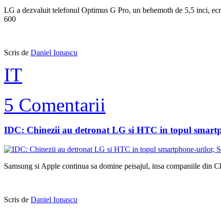
LG a dezvaluit telefonul Optimus G Pro, un behemoth de 5,5 inci, e
600
Scris de
Daniel Ionascu
IT
5 Comentarii
IDC: Chinezii au detronat LG si HTC in topul smartp
Samsung si Apple continua sa domine peisajul, insa companiile din Chi
Scris de
Daniel Ionascu