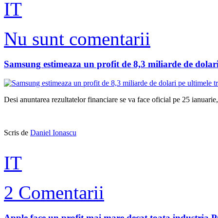
IT
Nu sunt comentarii
Samsung estimeaza un profit de 8,3 miliarde de dolari 
Desi anuntarea rezultatelor financiare se va face oficial pe 25 ianuari
Scris de
Daniel Ionascu
IT
2 Comentarii
Apple face un profit mai mare decat toata industria P