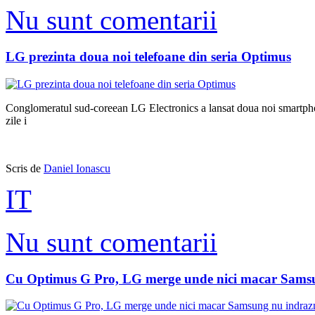
Nu sunt comentarii
LG prezinta doua noi telefoane din seria Optimus
Conglomeratul sud-coreean LG Electronics a lansat doua noi smartph
zile i
Scris de
Daniel Ionascu
IT
Nu sunt comentarii
Cu Optimus G Pro, LG merge unde nici macar Samsu