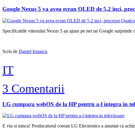
Google Nexus 5 va avea ecran OLED de 5,2 inci, pr
Specificatiile viitorului Nexus 5 au ajuns pe net iar Google surprinde 
Scris de
Daniel Ionascu
IT
3 Comentarii
LG cumpara webOS de la HP pentru a-l integra in tel
E viu si misca! Producatorul corean LG Electronics a anuntat ca achiz