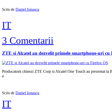
Scris de
Daniel Ionascu
IT
3 Comentarii
ZTE si Alcatel au dezvelit primele smartphone-uri cu
Producatorii chinezi ZTE Corp si Alcatel One Touch au prezentat la 
a
Scris de
Daniel Ionascu
IT