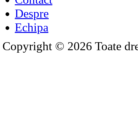
Despre
Echipa
Copyright © 2026 Toate drep