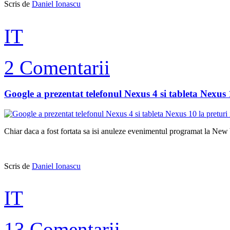
Scris de
Daniel Ionascu
IT
2 Comentarii
Google a prezentat telefonul Nexus 4 si tableta Nexus 1
Chiar daca a fost fortata sa isi anuleze evenimentul programat la New
Scris de
Daniel Ionascu
IT
13 Comentarii