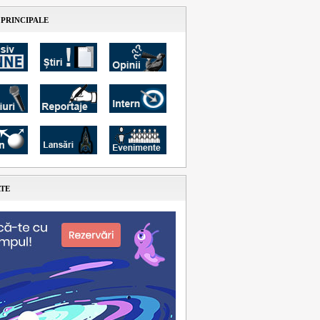
 PRINCIPALE
ATE