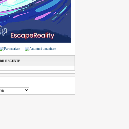
II RECENTE