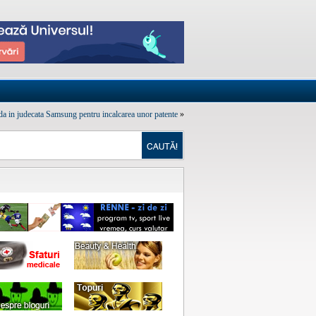
da in judecata Samsung pentru incalcarea unor patente
»