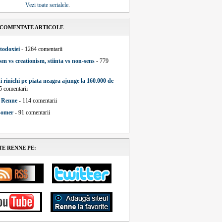
Vezi toate serialele
.
 COMENTATE ARTICOLE
todoxiei
- 1264 comentarii
sm vs creationism, stiinta vs non-sens
- 779
i rinichi pe piata neagra ajunge la 160.000 de
5 comentarii
a Renne
- 114 comentarii
 somer
- 91 comentarii
E RENNE PE: