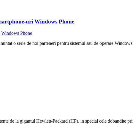
smartphone-uri Windows Phone
anuntat o serie de noi parteneri pentru sistemul sau de operare Window
te de la gigantul Hewlett-Packard (HP), in special cele dobandite prin