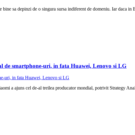
e bine sa depinzi de o singura sursa indiferent de domeniu. Iar daca in 
al de smartphone-uri, in fata Huawei, Lenovo si LG
omi a ajuns cel de-al treilea producator mondial, potrivit Strategy Analy