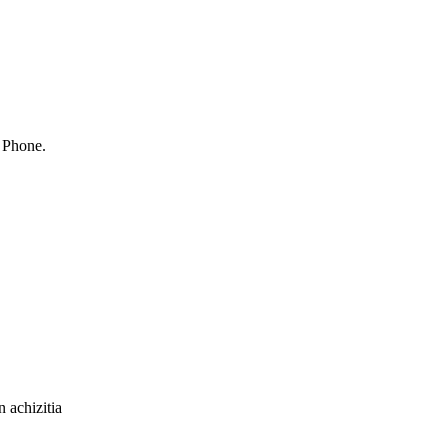
s Phone.
 achizitia