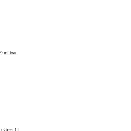
19 milioan
 Gresit! I