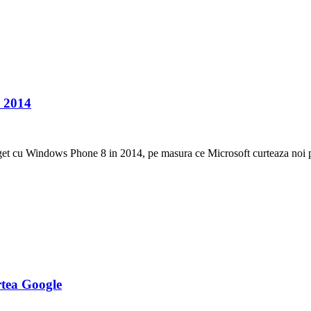
n 2014
dget cu Windows Phone 8 in 2014, pe masura ce Microsoft curteaza noi 
rtea Google