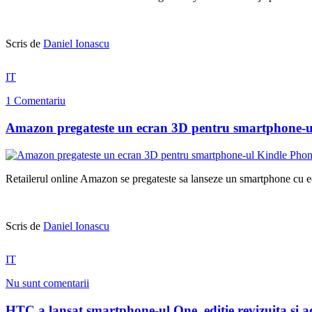
Scris de
Daniel Ionascu
IT
1 Comentariu
Amazon pregateste un ecran 3D pentru smartphone-u
Retailerul online Amazon se pregateste sa lanseze un smartphone cu ec
Scris de
Daniel Ionascu
IT
Nu sunt comentarii
HTC a lansat smartphone-ul One, editie revizuita si 