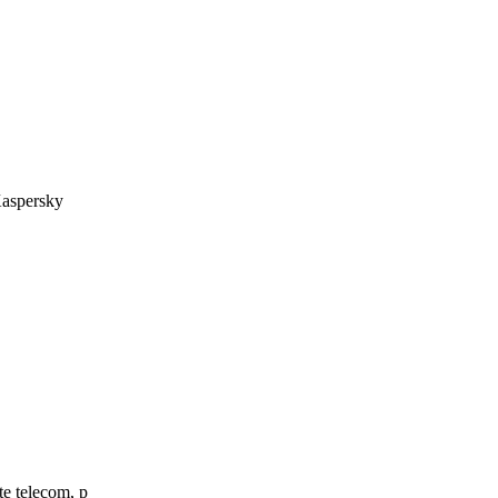
 Kaspersky
te telecom, p