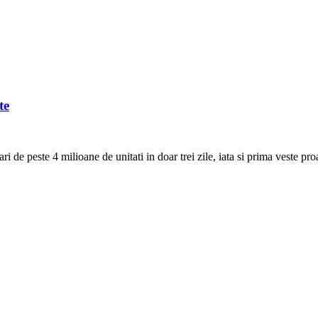
te
ri de peste 4 milioane de unitati in doar trei zile, iata si prima veste pro