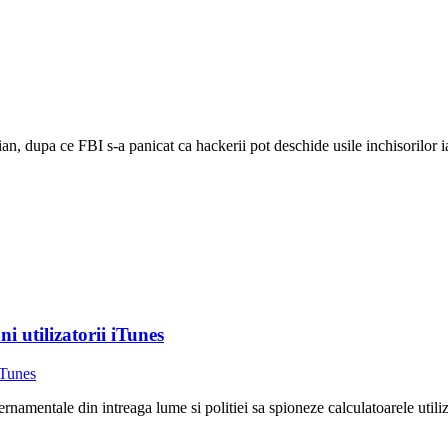
n, dupa ce FBI s-a panicat ca hackerii pot deschide usile inchisorilor i
i utilizatorii iTunes
rnamentale din intreaga lume si politiei sa spioneze calculatoarele utili