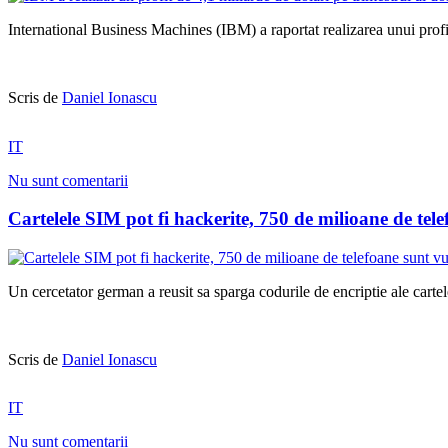
International Business Machines (IBM) a raportat realizarea unui profit 
Scris de
Daniel Ionascu
IT
Nu sunt comentarii
Cartelele SIM pot fi hackerite, 750 de milioane de tel
Un cercetator german a reusit sa sparga codurile de encriptie ale cart
Scris de
Daniel Ionascu
IT
Nu sunt comentarii