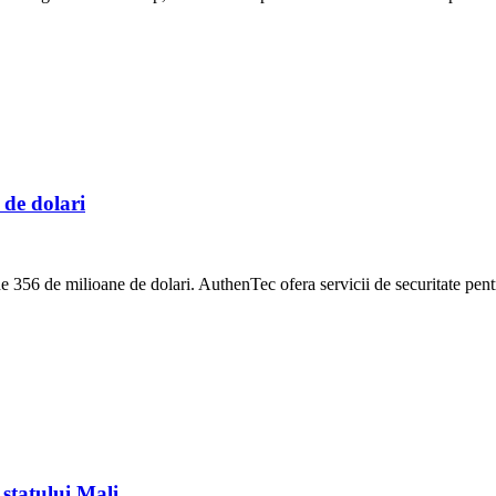
de dolari
 356 de milioane de dolari. AuthenTec ofera servicii de securitate pentr
 statului Mali