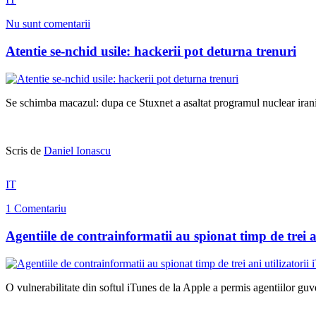
Nu sunt comentarii
Atentie se-nchid usile: hackerii pot deturna trenuri
Se schimba macazul: dupa ce Stuxnet a asaltat programul nuclear irania
Scris de
Daniel Ionascu
IT
1 Comentariu
Agentiile de contrainformatii au spionat timp de trei an
O vulnerabilitate din softul iTunes de la Apple a permis agentiilor guve