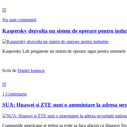
IT
Nu sunt comentarii
Kaspersky dezvolta un sistem de operare pentru indus
Kaspersky Lab pregateste un sistem de operare sigur pentru sistemele 
Scris de
Daniel Ionascu
IT
1 Comentariu
SUA: Huawei si ZTE sunt o amenintare la adresa secur
Companiile americane ar trebui sa evite sa faca afaceri cu Huawei Te