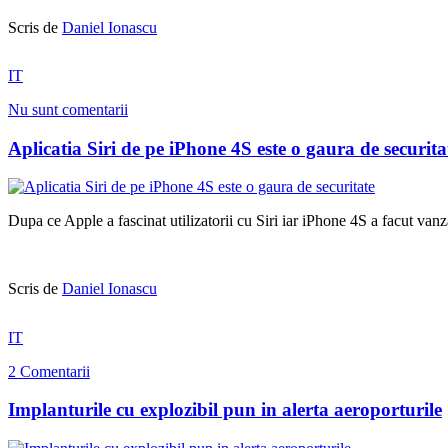
Scris de
Daniel Ionascu
IT
Nu sunt comentarii
Aplicatia Siri de pe iPhone 4S este o gaura de securita
Dupa ce Apple a fascinat utilizatorii cu Siri iar iPhone 4S a facut vanza
Scris de
Daniel Ionascu
IT
2 Comentarii
Implanturile cu explozibil pun in alerta aeroporturile