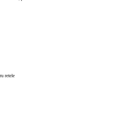
u retele