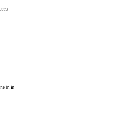
aceea
ne in in