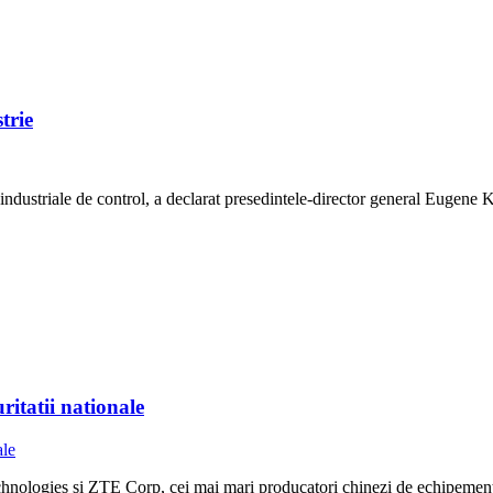
trie
industriale de control, a declarat presedintele-director general Eugene
itatii nationale
chnologies si ZTE Corp, cei mai mari producatori chinezi de echipemen