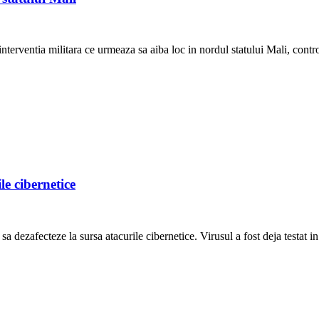
terventia militara ce urmeaza sa aiba loc in nordul statului Mali, contro
le cibernetice
a dezafecteze la sursa atacurile cibernetice. Virusul a fost deja testat in