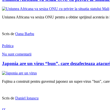
Uniunea Africana va sesiza ONU pentru a obtine sprijinul acesteia in in
Scris de
Oana Barbu
Politica
Nu sunt comentarii
Japonia are un virus “bun”, care dezafecteaza atacuri
Fujitsu a construit pentru guvernul japonez un super-virus "bun", care s
Scris de
Daniel Ionascu
IT