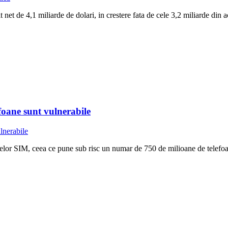
net de 4,1 miliarde de dolari, in crestere fata de cele 3,2 miliarde din 
efoane sunt vulnerabile
elelor SIM, ceea ce pune sub risc un numar de 750 de milioane de telefoa