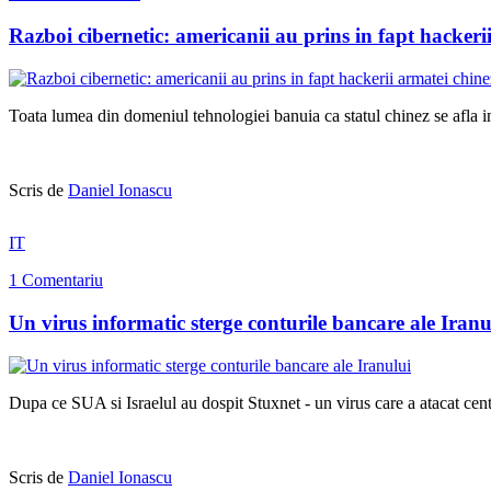
Razboi cibernetic: americanii au prins in fapt hackeri
Toata lumea din domeniul tehnologiei banuia ca statul chinez se afla i
Scris de
Daniel Ionascu
IT
1 Comentariu
Un virus informatic sterge conturile bancare ale Iranu
Dupa ce SUA si Israelul au dospit Stuxnet - un virus care a atacat cent
Scris de
Daniel Ionascu