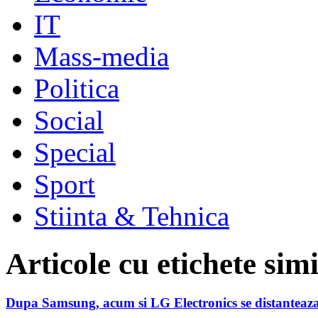
IT
Mass-media
Politica
Social
Special
Sport
Stiinta & Tehnica
Articole cu etichete sim
Dupa Samsung, acum si LG Electronics se distanteaz