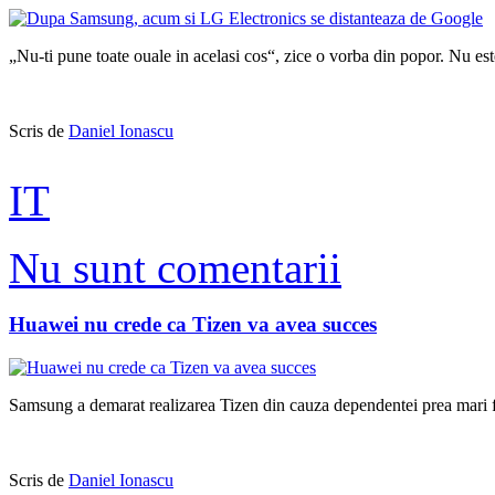
„Nu-ti pune toate ouale in acelasi cos“, zice o vorba din popor. Nu est
Scris de
Daniel Ionascu
IT
Nu sunt comentarii
Huawei nu crede ca Tizen va avea succes
Samsung a demarat realizarea Tizen din cauza dependentei prea mari 
Scris de
Daniel Ionascu