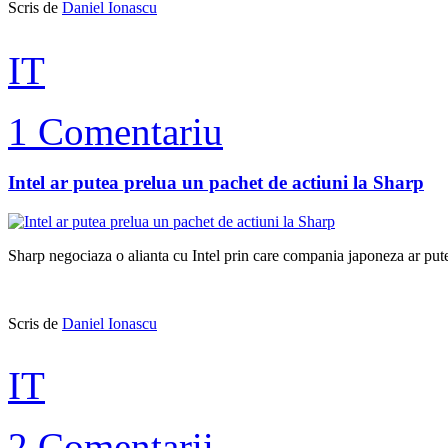
Scris de
Daniel Ionascu
IT
1 Comentariu
Intel ar putea prelua un pachet de actiuni la Sharp
Sharp negociaza o alianta cu Intel prin care compania japoneza ar putea
Scris de
Daniel Ionascu
IT
2 Comentarii