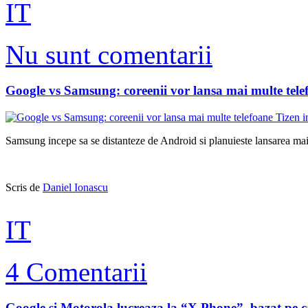
IT
Nu sunt comentarii
Google vs Samsung: coreenii vor lansa mai multe tele
Samsung incepe sa se distanteze de Android si planuieste lansarea mai m
Scris de
Daniel Ionascu
IT
4 Comentarii
Google si Motorola lucreaza la “X Phone”, bazat pe ca