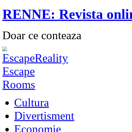
RENNE: Revista onli
Doar ce conteaza
Cultura
Divertisment
Economie