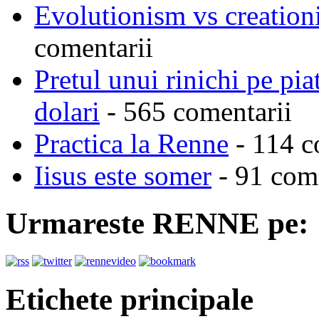
Evolutionism vs creationi
comentarii
Pretul unui rinichi pe pi
dolari
- 565 comentarii
Practica la Renne
- 114 c
Iisus este somer
- 91 come
Urmareste RENNE pe:
Etichete principale