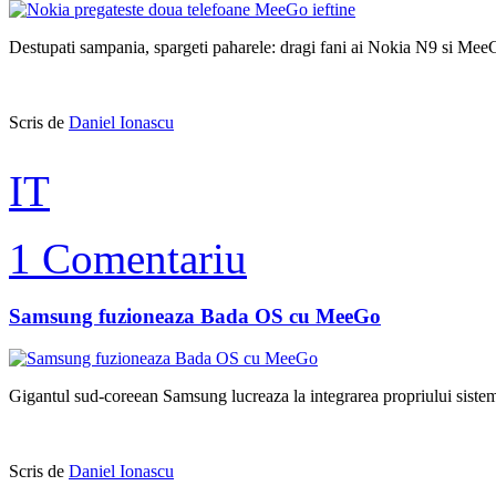
Destupati sampania, spargeti paharele: dragi fani ai Nokia N9 si MeeGo
Scris de
Daniel Ionascu
IT
1 Comentariu
Samsung fuzioneaza Bada OS cu MeeGo
Gigantul sud-coreean Samsung lucreaza la integrarea propriului sistem
Scris de
Daniel Ionascu