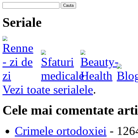
Cauta
Seriale
Vezi toate serialele
.
Cele mai comentate arti
Crimele ortodoxiei
- 126