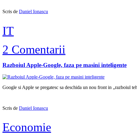
Scris de
Daniel Ionascu
IT
2 Comentarii
Razboiul Apple-Google, faza pe masini inteligente
Google si Apple se pregatesc sa deschida un nou front in „razboiul te
Scris de
Daniel Ionascu
Economie