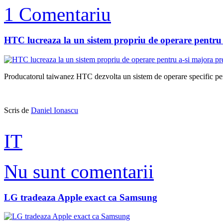
1 Comentariu
HTC lucreaza la un sistem propriu de operare pentru
Producatorul taiwanez HTC dezvolta un sistem de operare specific pentru
Scris de
Daniel Ionascu
IT
Nu sunt comentarii
LG tradeaza Apple exact ca Samsung