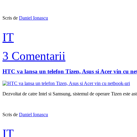
Scris de
Daniel Ionascu
IT
3 Comentarii
HTC va lansa un telefon Tizen, Asus si Acer vin cu n
Dezvoltat de catre Intel si Samsung, sistemul de operare Tizen este astep
Scris de
Daniel Ionascu
IT