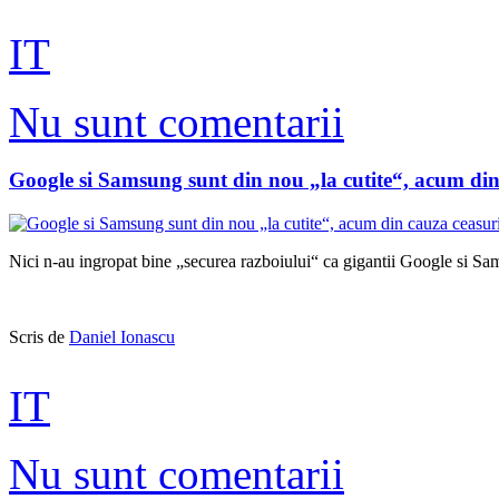
IT
Nu sunt comentarii
Google si Samsung sunt din nou „la cutite“, acum din 
Nici n-au ingropat bine „securea razboiului“ ca gigantii Google si Sams
Scris de
Daniel Ionascu
IT
Nu sunt comentarii